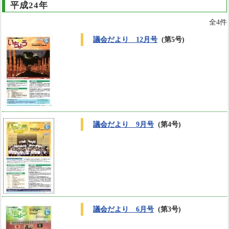
平成24年
全4件
議会だより 12月号
(第5号)
議会だより 9月号
(第4号)
議会だより 6月号
(第3号)