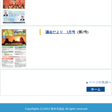
議会だより 3月号
(第2号)
▲ページの先頭へ
CopyRights (C)2012 熊本市議会 All rights reserved