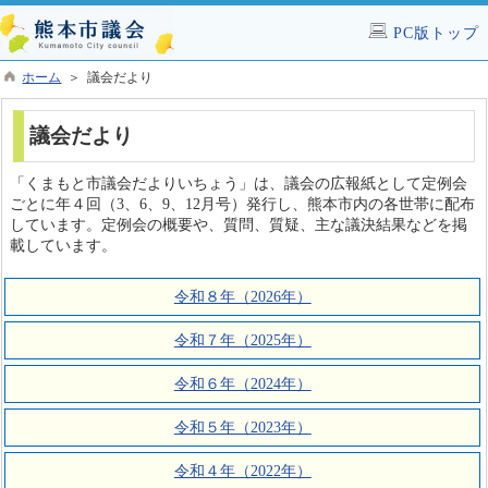
PC版トップ
ホーム
＞ 議会だより
議会だより
「くまもと市議会だよりいちょう」は、議会の広報紙として定例会
ごとに年４回（3、6、9、12月号）発行し、熊本市内の各世帯に配布
しています。定例会の概要や、質問、質疑、主な議決結果などを掲
載しています。
令和８年（2026年）
令和７年（2025年）
令和６年（2024年）
令和５年（2023年）
令和４年（2022年）