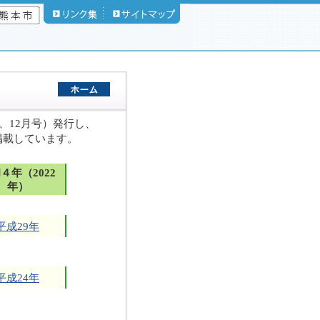
、12月号）発行し、
掲載しています。
４年（2022
年）
平成29年
平成24年