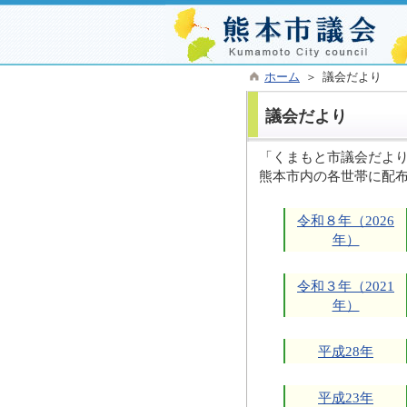
ホーム
＞ 議会だより
議会だより
「くまもと市議会だより
熊本市内の各世帯に配
令和８年（2026
年）
令和３年（2021
年）
平成28年
平成23年