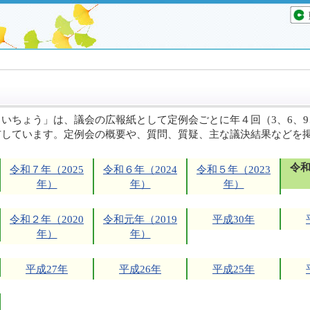
いちょう」は、議会の広報紙として定例会ごとに年４回（3、6、9
布しています。定例会の概要や、質問、質疑、主な議決結果などを
令和
令和７年（2025
令和６年（2024
令和５年（2023
年）
年）
年）
令和２年（2020
令和元年（2019
平成30年
年）
年）
平成27年
平成26年
平成25年