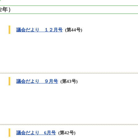
2年）
議会だより １２月号
(第44号)
議会だより ９月号
(第43号)
議会だより 6月号
(第42号)