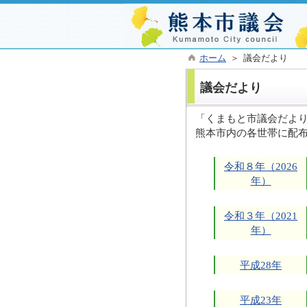
ホーム
＞ 議会だより
議会だより
「くまもと市議会だより
熊本市内の各世帯に配
令和８年（2026
年）
令和３年（2021
年）
平成28年
平成23年