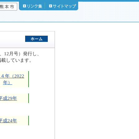
、12月号）発行し、
掲載しています。
４年（2022
年）
平成29年
平成24年