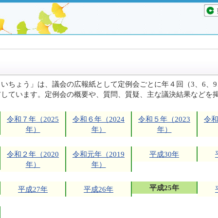
いちょう」は、議会の広報紙として定例会ごとに年４回（3、6、9
布しています。定例会の概要や、質問、質疑、主な議決結果などを
令和７年（2025
令和６年（2024
令和５年（2023
令和
年）
年）
年）
令和２年（2020
令和元年（2019
平成30年
年）
年）
平成25年
平成27年
平成26年