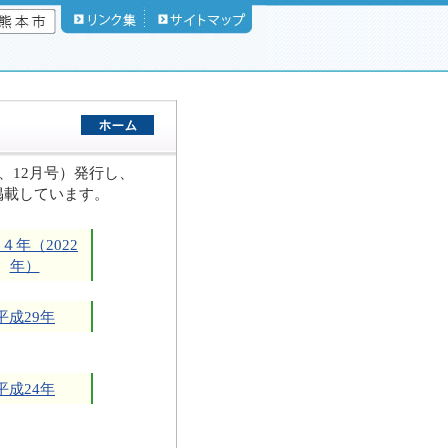
、12月号）発行し、
掲載しています。
４年（2022
年）
平成29年
平成24年