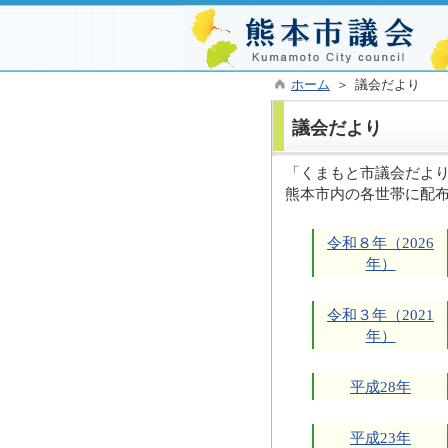
ホーム
＞ 議会だより
議会だより
「くまもと市議会だより
熊本市内の各世帯に配
令和８年（2026
年）
令和３年（2021
年）
平成28年
平成23年