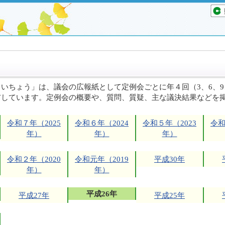
いちょう」は、議会の広報紙として定例会ごとに年４回（3、6、9
布しています。定例会の概要や、質問、質疑、主な議決結果などを
令和７年（2025
令和６年（2024
令和５年（2023
令和
年）
年）
年）
令和２年（2020
令和元年（2019
平成30年
年）
年）
平成26年
平成27年
平成25年