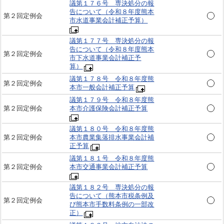
議第１７６号 専決処分の報
告について（令和８年度熊本
第２回定例会
市水道事業会計補正予算）
議第１７７号 専決処分の報
告について（令和８年度熊本
第２回定例会
市下水道事業会計補正予
算）
議第１７８号 令和８年度熊
第２回定例会
本市一般会計補正予算
議第１７９号 令和８年度熊
第２回定例会
本市介護保険会計補正予算
議第１８０号 令和８年度熊
第２回定例会
本市農業集落排水事業会計補
正予算
議第１８１号 令和８年度熊
第２回定例会
本市交通事業会計補正予算
議第１８２号 専決処分の報
告について（熊本市税条例及
第２回定例会
び熊本市手数料条例の一部改
正）