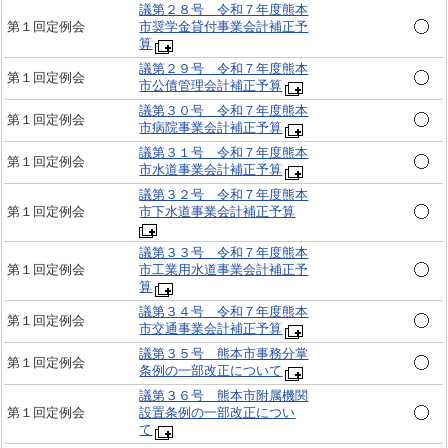
議第２８号 令和７年度熊本
第１回定例会
市奨学金貸付事業会計補正予
算
議第２９号 令和７年度熊本
第１回定例会
市公債管理会計補正予算
議第３０号 令和７年度熊本
第１回定例会
市病院事業会計補正予算
議第３１号 令和７年度熊本
第１回定例会
市水道事業会計補正予算
議第３２号 令和７年度熊本
第１回定例会
市下水道事業会計補正予算
議第３３号 令和７年度熊本
第１回定例会
市工業用水道事業会計補正予
算
議第３４号 令和７年度熊本
第１回定例会
市交通事業会計補正予算
議第３５号 熊本市事務分掌
第１回定例会
条例の一部改正について
議第３６号 熊本市附属機関
第１回定例会
設置条例の一部改正につい
て