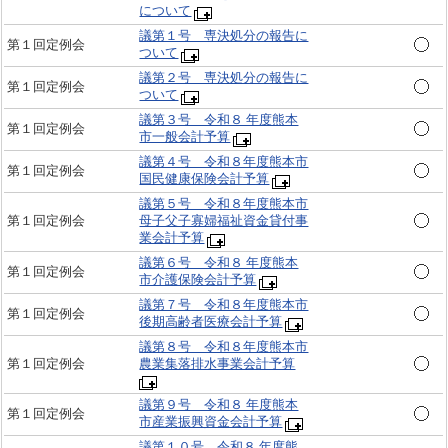
について
議第１号 専決処分の報告に
第１回定例会
ついて
議第２号 専決処分の報告に
第１回定例会
ついて
議第３号 令和８ 年度熊本
第１回定例会
市一般会計予算
議第４号 令和８年度熊本市
第１回定例会
国民健康保険会計予算
議第５号 令和８年度熊本市
第１回定例会
母子父子寡婦福祉資金貸付事
業会計予算
議第６号 令和８ 年度熊本
第１回定例会
市介護保険会計予算
議第７号 令和８年度熊本市
第１回定例会
後期高齢者医療会計予算
議第８号 令和８年度熊本市
第１回定例会
農業集落排水事業会計予算
議第９号 令和８ 年度熊本
第１回定例会
市産業振興資金会計予算
議第１０号 令和８ 年度熊