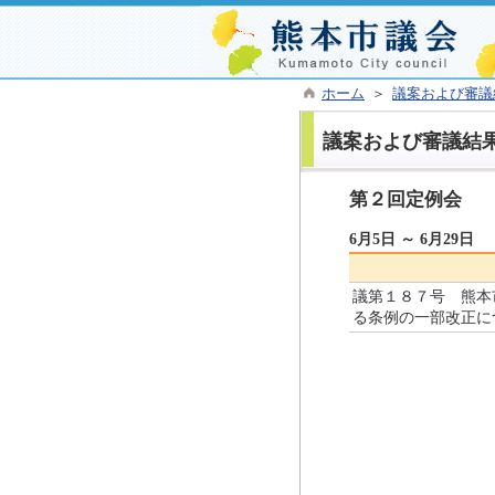
ホーム
＞
議案および審議
議案および審議結
第２回定例会
6月5日 ～ 6月29日
議第１８７号 熊本
る条例の一部改正に