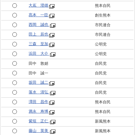
大嶌 澄雄
熊本自民
髙本 一臣
創生熊本
西岡 誠也
市民連合
田上 辰也
市民連合
三森 至加
公明党
浜田 大介
公明党
田中 敦朗
自民党
田中 誠一
自民党
坂田 誠二
自民党
落水 清弘
自民党
澤田 昌作
熊本自民
満永 寿博
熊本自民
紫垣 正仁
新風熊本
藤山 英美
新風熊本