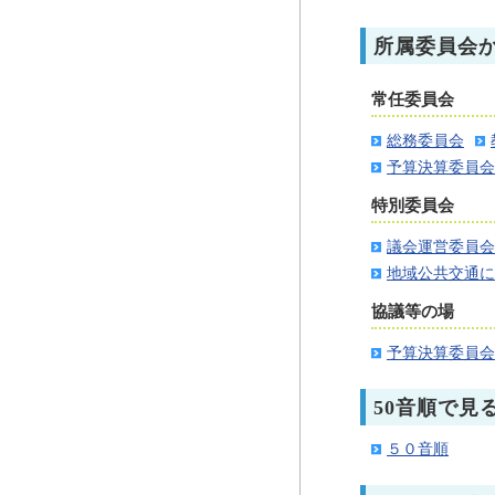
所属委員会
常任委員会
総務委員会
予算決算委員会
特別委員会
議会運営委員会
地域公共交通に
協議等の場
予算決算委員会
50音順で見
５０音順