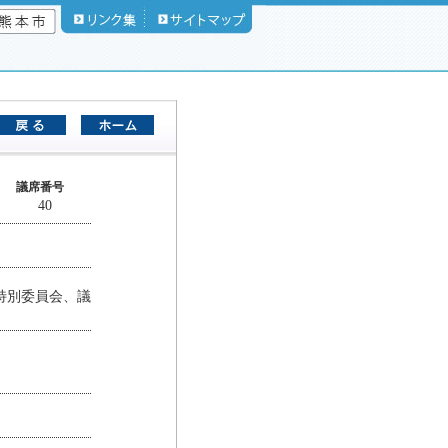
議席番号
40
特別委員会、議