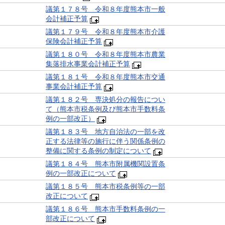
議第１７８号 令和８年度熊本市一般
会計補正予算
議第１７９号 令和８年度熊本市介護
保険会計補正予算
議第１８０号 令和８年度熊本市農業
集落排水事業会計補正予算
議第１８１号 令和８年度熊本市交通
事業会計補正予算
議第１８２号 専決処分の報告につい
て（熊本市税条例及び熊本市手数料条
例の一部改正）
議第１８３号 地方自治法の一部を改
正する法律等の施行に伴う関係条例の
整備に関する条例の制定について
議第１８４号 熊本市附属機関設置条
例の一部改正について
議第１８５号 熊本市税条例等の一部
改正について
議第１８６号 熊本市手数料条例の一
部改正について