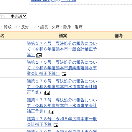
○：賛成 ×：反対 －：議長・欠席・除斥・退席
議名
議案
備考
議第１７４号 専決処分の報告につい
て（令和８年度熊本市一般会計補正予
算）
議第１７５号 専決処分の報告につい
て（令和８年度熊本市農業集落排水事
業会計補正予算）
議第１７６号 専決処分の報告につい
て（令和８年度熊本市水道事業会計補
正予算）
議第１７７号 専決処分の報告につい
て（令和８年度熊本市下水道事業会計
補正予算）
議第１７８号 令和８年度熊本市一般
会計補正予算