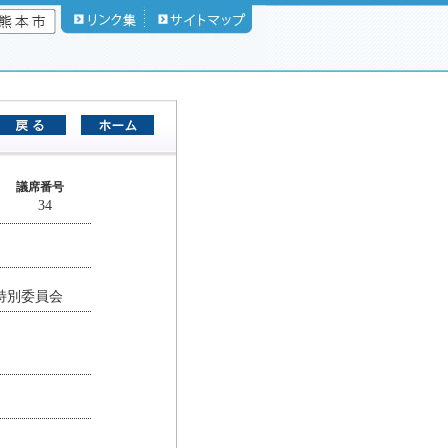
議席番号
34
特別委員会