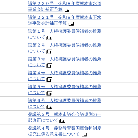
議第２２０号 令和８年度熊本市水道
事業会計補正予算
議第２２１号 令和８年度熊本市下水
道事業会計補正予算
諮第１号 人権擁護委員候補者の推薦
について
諮第２号 人権擁護委員候補者の推薦
について
諮第３号 人権擁護委員候補者の推薦
について
諮第４号 人権擁護委員候補者の推薦
について
諮第５号 人権擁護委員候補者の推薦
について
諮第６号 人権擁護委員候補者の推薦
について
発議第３号 熊本市議会会議規則の一
部改正について
発議第４号 義務教育費国庫負担制度
拡充に係る意見書について