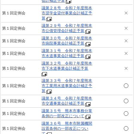
会計補正予算
議第２８号 令和７年度熊本
第１回定例会
市奨学金貸付事業会計補正予
算
議第２９号 令和７年度熊本
第１回定例会
市公債管理会計補正予算
議第３０号 令和７年度熊本
第１回定例会
市病院事業会計補正予算
議第３１号 令和７年度熊本
第１回定例会
市水道事業会計補正予算
議第３２号 令和７年度熊本
第１回定例会
市下水道事業会計補正予算
議第３３号 令和７年度熊本
第１回定例会
市工業用水道事業会計補正予
算
議第３４号 令和７年度熊本
第１回定例会
市交通事業会計補正予算
議第３５号 熊本市事務分掌
第１回定例会
条例の一部改正について
議第３６号 熊本市附属機関
第１回定例会
設置条例の一部改正につい
て