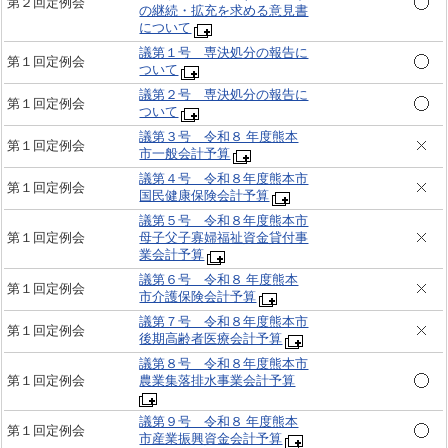
第２回定例会
の継続・拡充を求める意見書
について
議第１号 専決処分の報告に
第１回定例会
ついて
議第２号 専決処分の報告に
第１回定例会
ついて
議第３号 令和８ 年度熊本
第１回定例会
市一般会計予算
議第４号 令和８年度熊本市
第１回定例会
国民健康保険会計予算
議第５号 令和８年度熊本市
第１回定例会
母子父子寡婦福祉資金貸付事
業会計予算
議第６号 令和８ 年度熊本
第１回定例会
市介護保険会計予算
議第７号 令和８年度熊本市
第１回定例会
後期高齢者医療会計予算
議第８号 令和８年度熊本市
第１回定例会
農業集落排水事業会計予算
議第９号 令和８ 年度熊本
第１回定例会
市産業振興資金会計予算