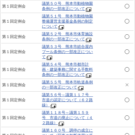
議第５０号 熊本市動植物園
第１回定例会
条例の一部改正について
議第５１号 熊本市動植物園
第１回定例会
整備運営支援基金条例の制定
について
議第５２号 熊本市体育施設
第１回定例会
条例の一部改正について
議第５３号 熊本市総合屋内
第１回定例会
プール条例の一部改正につい
て
議第５４号 熊本市都市計
第１回定例会
画・建築事務に関する手数料
条例の一部改正について
議第５５号 熊本市軌道条例
第１回定例会
の一部改正について
議第５６号～議第１１７号
第１回定例会
市道の認定について（６２路
線）
議第１１８号～議第１５９
第１回定例会
号 市道の廃止について（４
２路線）
議第１６０号 調停の成立に