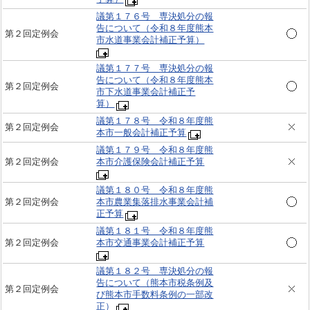
議第１７６号 専決処分の報
告について（令和８年度熊本
第２回定例会
市水道事業会計補正予算）
議第１７７号 専決処分の報
告について（令和８年度熊本
第２回定例会
市下水道事業会計補正予
算）
議第１７８号 令和８年度熊
第２回定例会
本市一般会計補正予算
議第１７９号 令和８年度熊
第２回定例会
本市介護保険会計補正予算
議第１８０号 令和８年度熊
第２回定例会
本市農業集落排水事業会計補
正予算
議第１８１号 令和８年度熊
第２回定例会
本市交通事業会計補正予算
議第１８２号 専決処分の報
告について（熊本市税条例及
第２回定例会
び熊本市手数料条例の一部改
正）