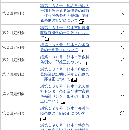
議第１８３号 地方自治法の
一部を改正する法律等の施行
第２回定例会
に伴う関係条例の整備に関す
る条例の制定について
議第１８４号 熊本市附属機
第２回定例会
関設置条例の一部改正につい
て
議第１８５号 熊本市税条例
第２回定例会
等の一部改正について
議第１８６号 熊本市手数料
第２回定例会
条例の一部改正について
議第１８７号 熊本市印鑑の
第２回定例会
登録及び証明に関する条例の
一部改正について
議第１８８号 熊本市老人福
祉センター条例及び熊本市在
第２回定例会
宅福祉センター条例の一部改
正について
議第１８９号 熊本市介護保
第２回定例会
険条例の一部改正について
議第１９０号 熊本市特定教