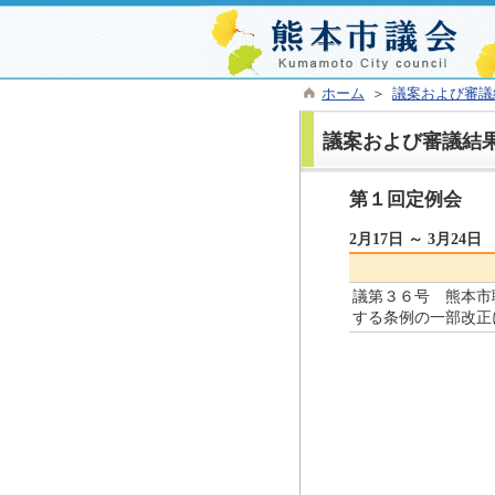
ホーム
＞
議案および審議
議案および審議結
第１回定例会
2月17日 ～ 3月24日
議第３６号 熊本市
する条例の一部改正