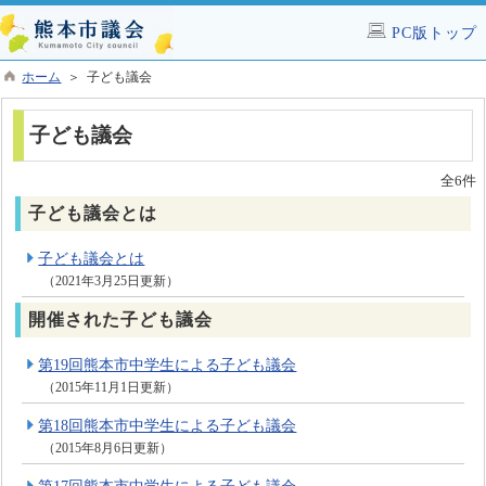
PC版トップ
ホーム
＞ 子ども議会
子ども議会
全6件
子ども議会とは
子ども議会とは
（2021年3月25日更新）
開催された子ども議会
第19回熊本市中学生による子ども議会
（2015年11月1日更新）
第18回熊本市中学生による子ども議会
（2015年8月6日更新）