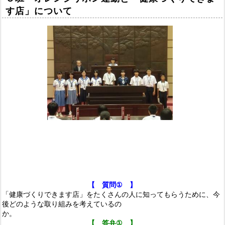
す店」について
【 質問
①
】
「健康づくりできます店」をたくさんの人に知ってもらうために、今
後どのような取り組みを考えているの
か。
【 答弁
①
】