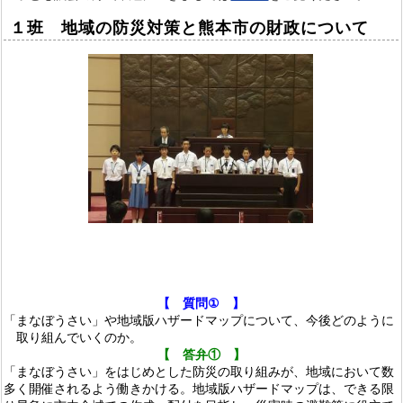
１
班
地域の防災対策と熊本市の財政について
【 質問
①
】
「まなぼうさい」や地域版ハザードマップについて、今後どのように
取り組んでいくのか。
【 答弁①
】
「まなぼうさい」をはじめとした防災の取り組みが、地域において数
多く開催されるよう働きかける。地域版ハザードマップは、できる限