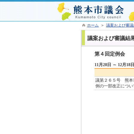
ホーム
＞
議案および審議
議案および審議結
第４回定例会
11月28日 ～ 12月18
議第２６５号 熊本
例の一部改正につい