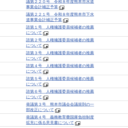
議第２２０号 令和８年度熊本市水道
事業会計補正予算
議第２２１号 令和８年度熊本市下水
道事業会計補正予算
諮第１号 人権擁護委員候補者の推薦
について
諮第２号 人権擁護委員候補者の推薦
について
諮第３号 人権擁護委員候補者の推薦
について
諮第４号 人権擁護委員候補者の推薦
について
諮第５号 人権擁護委員候補者の推薦
について
諮第６号 人権擁護委員候補者の推薦
について
発議第３号 熊本市議会会議規則の一
部改正について
発議第４号 義務教育費国庫負担制度
拡充に係る意見書について