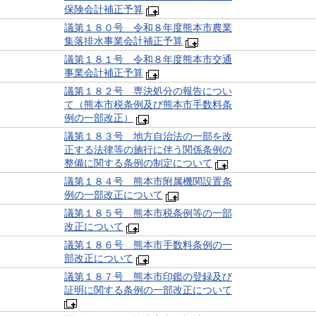
保険会計補正予算
議第１８０号 令和８年度熊本市農業
集落排水事業会計補正予算
議第１８１号 令和８年度熊本市交通
事業会計補正予算
議第１８２号 専決処分の報告につい
て（熊本市税条例及び熊本市手数料条
例の一部改正）
議第１８３号 地方自治法の一部を改
正する法律等の施行に伴う関係条例の
整備に関する条例の制定について
議第１８４号 熊本市附属機関設置条
例の一部改正について
議第１８５号 熊本市税条例等の一部
改正について
議第１８６号 熊本市手数料条例の一
部改正について
議第１８７号 熊本市印鑑の登録及び
証明に関する条例の一部改正について