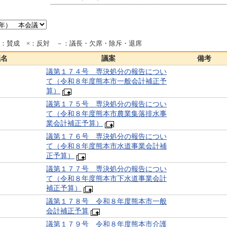
○：賛成 ×：反対 －：議長・欠席・除斥・退席
議名
議案
備考
議第１７４号 専決処分の報告につい
て（令和８年度熊本市一般会計補正予
算）
議第１７５号 専決処分の報告につい
て（令和８年度熊本市農業集落排水事
業会計補正予算）
議第１７６号 専決処分の報告につい
て（令和８年度熊本市水道事業会計補
正予算）
議第１７７号 専決処分の報告につい
て（令和８年度熊本市下水道事業会計
補正予算）
議第１７８号 令和８年度熊本市一般
会計補正予算
議第１７９号 令和８年度熊本市介護