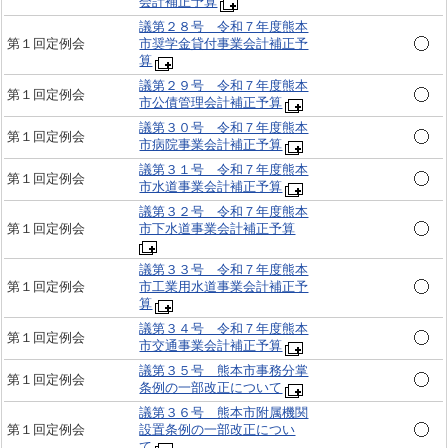
会計補正予算
議第２８号 令和７年度熊本
第１回定例会
市奨学金貸付事業会計補正予
算
議第２９号 令和７年度熊本
第１回定例会
市公債管理会計補正予算
議第３０号 令和７年度熊本
第１回定例会
市病院事業会計補正予算
議第３１号 令和７年度熊本
第１回定例会
市水道事業会計補正予算
議第３２号 令和７年度熊本
第１回定例会
市下水道事業会計補正予算
議第３３号 令和７年度熊本
第１回定例会
市工業用水道事業会計補正予
算
議第３４号 令和７年度熊本
第１回定例会
市交通事業会計補正予算
議第３５号 熊本市事務分掌
第１回定例会
条例の一部改正について
議第３６号 熊本市附属機関
第１回定例会
設置条例の一部改正につい
て