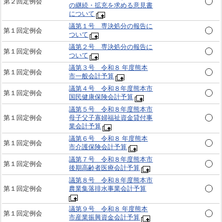
第２回定例会
の継続・拡充を求める意見書
について
議第１号 専決処分の報告に
第１回定例会
ついて
議第２号 専決処分の報告に
第１回定例会
ついて
議第３号 令和８ 年度熊本
第１回定例会
市一般会計予算
議第４号 令和８年度熊本市
第１回定例会
国民健康保険会計予算
議第５号 令和８年度熊本市
第１回定例会
母子父子寡婦福祉資金貸付事
業会計予算
議第６号 令和８ 年度熊本
第１回定例会
市介護保険会計予算
議第７号 令和８年度熊本市
第１回定例会
後期高齢者医療会計予算
議第８号 令和８年度熊本市
第１回定例会
農業集落排水事業会計予算
議第９号 令和８ 年度熊本
第１回定例会
市産業振興資金会計予算