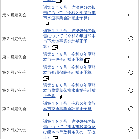
議第１７６号 専決処分の報
告について（令和８年度熊本
第２回定例会
市水道事業会計補正予算）
議第１７７号 専決処分の報
告について（令和８年度熊本
第２回定例会
市下水道事業会計補正予
算）
議第１７８号 令和８年度熊
第２回定例会
本市一般会計補正予算
議第１７９号 令和８年度熊
第２回定例会
本市介護保険会計補正予算
議第１８０号 令和８年度熊
第２回定例会
本市農業集落排水事業会計補
正予算
議第１８１号 令和８年度熊
第２回定例会
本市交通事業会計補正予算
議第１８２号 専決処分の報
告について（熊本市税条例及
第２回定例会
び熊本市手数料条例の一部改
正）