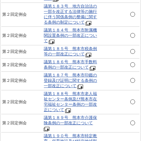
議第１８３号 地方自治法の
一部を改正する法律等の施行
第２回定例会
に伴う関係条例の整備に関す
る条例の制定について
議第１８４号 熊本市附属機
第２回定例会
関設置条例の一部改正につい
て
議第１８５号 熊本市税条例
第２回定例会
等の一部改正について
議第１８６号 熊本市手数料
第２回定例会
条例の一部改正について
議第１８７号 熊本市印鑑の
第２回定例会
登録及び証明に関する条例の
一部改正について
議第１８８号 熊本市老人福
祉センター条例及び熊本市在
第２回定例会
宅福祉センター条例の一部改
正について
議第１８９号 熊本市介護保
第２回定例会
険条例の一部改正について
議第１９０号 熊本市特定教