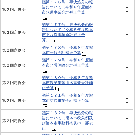
議第１７６号 専決処分の報
告について（令和８年度熊本
第２回定例会
市水道事業会計補正予算）
議第１７７号 専決処分の報
告について（令和８年度熊本
第２回定例会
市下水道事業会計補正予
算）
議第１７８号 令和８年度熊
第２回定例会
本市一般会計補正予算
議第１７９号 令和８年度熊
第２回定例会
本市介護保険会計補正予算
議第１８０号 令和８年度熊
第２回定例会
本市農業集落排水事業会計補
正予算
議第１８１号 令和８年度熊
第２回定例会
本市交通事業会計補正予算
議第１８２号 専決処分の報
告について（熊本市税条例及
第２回定例会
び熊本市手数料条例の一部改
正）