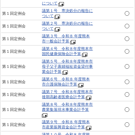
について
議第１号 専決処分の報告に
第１回定例会
ついて
議第２号 専決処分の報告に
第１回定例会
ついて
議第３号 令和８ 年度熊本
第１回定例会
市一般会計予算
議第４号 令和８年度熊本市
第１回定例会
国民健康保険会計予算
議第５号 令和８年度熊本市
第１回定例会
母子父子寡婦福祉資金貸付事
業会計予算
議第６号 令和８ 年度熊本
第１回定例会
市介護保険会計予算
議第７号 令和８年度熊本市
第１回定例会
後期高齢者医療会計予算
議第８号 令和８年度熊本市
第１回定例会
農業集落排水事業会計予算
議第９号 令和８ 年度熊本
第１回定例会
市産業振興資金会計予算
議第１０号 令和８ 年度熊