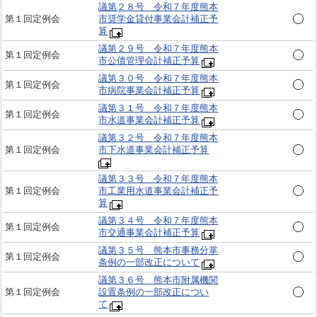
議第２８号 令和７年度熊本
第１回定例会
市奨学金貸付事業会計補正予
算
議第２９号 令和７年度熊本
第１回定例会
市公債管理会計補正予算
議第３０号 令和７年度熊本
第１回定例会
市病院事業会計補正予算
議第３１号 令和７年度熊本
第１回定例会
市水道事業会計補正予算
議第３２号 令和７年度熊本
第１回定例会
市下水道事業会計補正予算
議第３３号 令和７年度熊本
第１回定例会
市工業用水道事業会計補正予
算
議第３４号 令和７年度熊本
第１回定例会
市交通事業会計補正予算
議第３５号 熊本市事務分掌
第１回定例会
条例の一部改正について
議第３６号 熊本市附属機関
第１回定例会
設置条例の一部改正につい
て