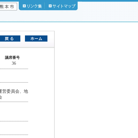
議席番号
36
運営委員会、地
会