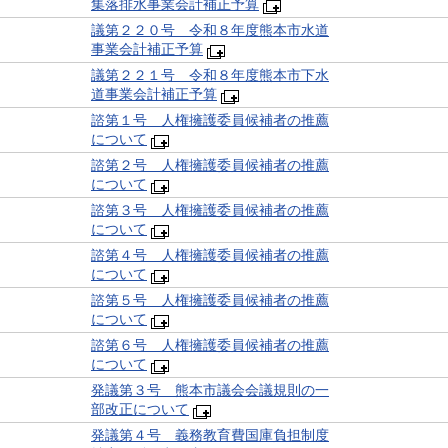
集落排水事業会計補正予算
議第２２０号 令和８年度熊本市水道
事業会計補正予算
議第２２１号 令和８年度熊本市下水
道事業会計補正予算
諮第１号 人権擁護委員候補者の推薦
について
諮第２号 人権擁護委員候補者の推薦
について
諮第３号 人権擁護委員候補者の推薦
について
諮第４号 人権擁護委員候補者の推薦
について
諮第５号 人権擁護委員候補者の推薦
について
諮第６号 人権擁護委員候補者の推薦
について
発議第３号 熊本市議会会議規則の一
部改正について
発議第４号 義務教育費国庫負担制度