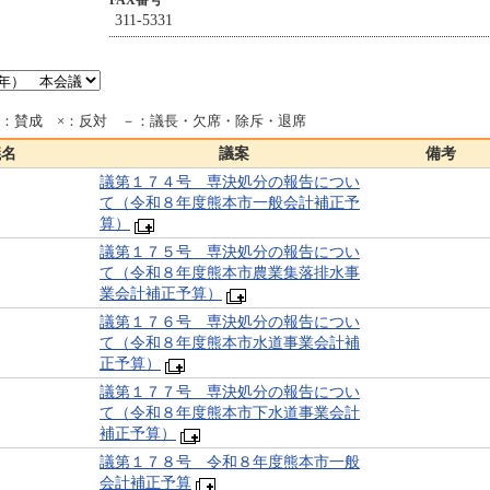
FAX番号
311-5331
○：賛成 ×：反対 －：議長・欠席・除斥・退席
議名
議案
備考
議第１７４号 専決処分の報告につい
て（令和８年度熊本市一般会計補正予
算）
議第１７５号 専決処分の報告につい
て（令和８年度熊本市農業集落排水事
業会計補正予算）
議第１７６号 専決処分の報告につい
て（令和８年度熊本市水道事業会計補
正予算）
議第１７７号 専決処分の報告につい
て（令和８年度熊本市下水道事業会計
補正予算）
議第１７８号 令和８年度熊本市一般
会計補正予算