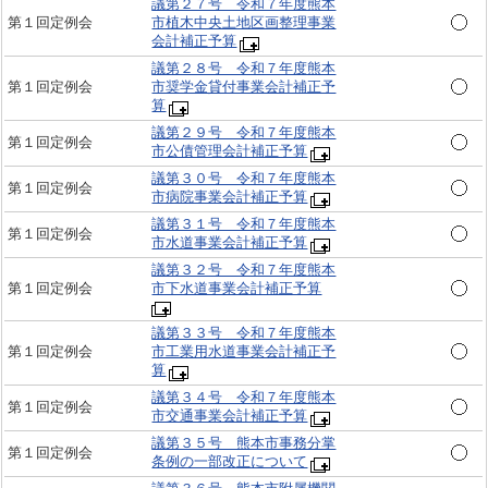
議第２７号 令和７年度熊本
第１回定例会
市植木中央土地区画整理事業
会計補正予算
議第２８号 令和７年度熊本
第１回定例会
市奨学金貸付事業会計補正予
算
議第２９号 令和７年度熊本
第１回定例会
市公債管理会計補正予算
議第３０号 令和７年度熊本
第１回定例会
市病院事業会計補正予算
議第３１号 令和７年度熊本
第１回定例会
市水道事業会計補正予算
議第３２号 令和７年度熊本
第１回定例会
市下水道事業会計補正予算
議第３３号 令和７年度熊本
第１回定例会
市工業用水道事業会計補正予
算
議第３４号 令和７年度熊本
第１回定例会
市交通事業会計補正予算
議第３５号 熊本市事務分掌
第１回定例会
条例の一部改正について