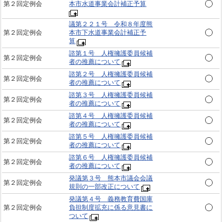
第２回定例会
本市水道事業会計補正予算
議第２２１号 令和８年度熊
第２回定例会
本市下水道事業会計補正予
算
諮第１号 人権擁護委員候補
第２回定例会
者の推薦について
諮第２号 人権擁護委員候補
第２回定例会
者の推薦について
諮第３号 人権擁護委員候補
第２回定例会
者の推薦について
諮第４号 人権擁護委員候補
第２回定例会
者の推薦について
諮第５号 人権擁護委員候補
第２回定例会
者の推薦について
諮第６号 人権擁護委員候補
第２回定例会
者の推薦について
発議第３号 熊本市議会会議
第２回定例会
規則の一部改正について
発議第４号 義務教育費国庫
第２回定例会
負担制度拡充に係る意見書に
ついて