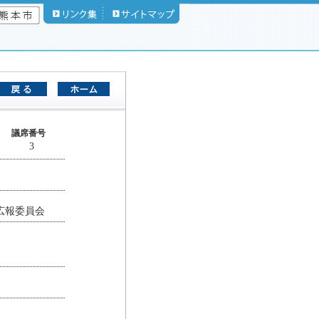
議席番号
3
広報委員会