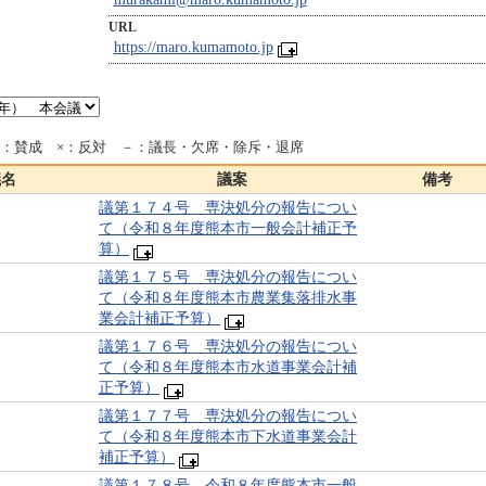
URL
https://maro.kumamoto.jp
○：賛成 ×：反対 －：議長・欠席・除斥・退席
議名
議案
備考
議第１７４号 専決処分の報告につい
て（令和８年度熊本市一般会計補正予
算）
議第１７５号 専決処分の報告につい
て（令和８年度熊本市農業集落排水事
業会計補正予算）
議第１７６号 専決処分の報告につい
て（令和８年度熊本市水道事業会計補
正予算）
議第１７７号 専決処分の報告につい
て（令和８年度熊本市下水道事業会計
補正予算）
議第１７８号 令和８年度熊本市一般