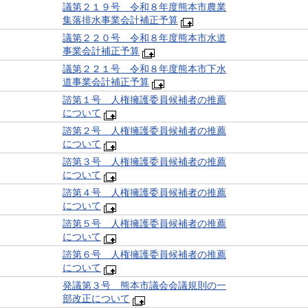
議第２１９号 令和８年度熊本市農業
集落排水事業会計補正予算
議第２２０号 令和８年度熊本市水道
事業会計補正予算
議第２２１号 令和８年度熊本市下水
道事業会計補正予算
諮第１号 人権擁護委員候補者の推薦
について
諮第２号 人権擁護委員候補者の推薦
について
諮第３号 人権擁護委員候補者の推薦
について
諮第４号 人権擁護委員候補者の推薦
について
諮第５号 人権擁護委員候補者の推薦
について
諮第６号 人権擁護委員候補者の推薦
について
発議第３号 熊本市議会会議規則の一
部改正について