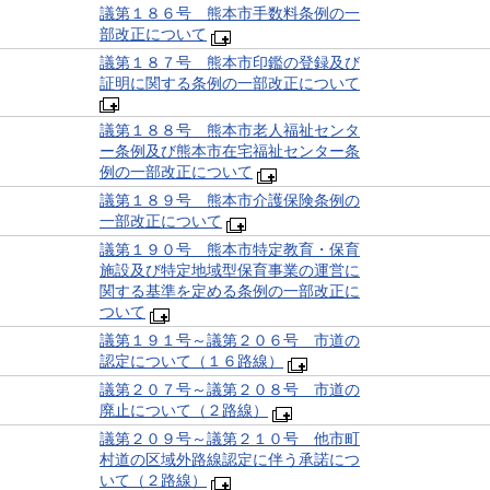
議第１８６号 熊本市手数料条例の一
部改正について
議第１８７号 熊本市印鑑の登録及び
証明に関する条例の一部改正について
議第１８８号 熊本市老人福祉センタ
ー条例及び熊本市在宅福祉センター条
例の一部改正について
議第１８９号 熊本市介護保険条例の
一部改正について
議第１９０号 熊本市特定教育・保育
施設及び特定地域型保育事業の運営に
関する基準を定める条例の一部改正に
ついて
議第１９１号～議第２０６号 市道の
認定について（１６路線）
議第２０７号～議第２０８号 市道の
廃止について（２路線）
議第２０９号～議第２１０号 他市町
村道の区域外路線認定に伴う承諾につ
いて（２路線）