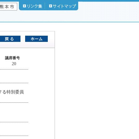
議席番号
20
する特別委員