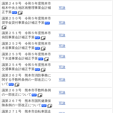
議第２４９号 令和５年度熊本市
植木中央土地区画整理事業会計補
可決
正予算
議第２５０号 令和５年度熊本市
奨学金貸付事業会計補正予算
可決
議第２５１号 令和５年度熊本市
可決
病院事業会計補正予算
議第２５２号 令和５年度熊本市
可決
水道事業会計補正予算
議第２５３号 令和５年度熊本市
可決
下水道事業会計補正予算
議第２５４号 令和５年度熊本市
可決
交通事業会計補正予算
議第２６２号 熊本市消防事務に
関する手数料条例の一部改正につ
可決
いて
議第２６３号 熊本市手数料条例
可決
の一部改正について
議第２６７号 熊本市国民健康保
可決
険条例の一部改正について
議第２７１号 熊本市自転車競走