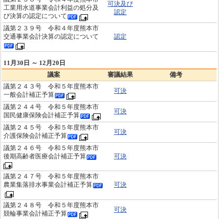
可決及び
工業用水道事業会計利益の処分及
認定
び決算の認定について
議第２３９号 令和４年度熊本市
交通事業会計決算の認定について
認定
11月30日 ～ 12月20日
議案
審議結果
備考
議第２４３号 令和５年度熊本市
可決
一般会計補正予算
議第２４４号 令和５年度熊本市
可決
国民健康保険会計補正予算
議第２４５号 令和５年度熊本市
可決
介護保険会計補正予算
議第２４６号 令和５年度熊本市
後期高齢者医療会計補正予算
可決
議第２４７号 令和５年度熊本市
農業集落排水事業会計補正予算
可決
議第２４８号 令和５年度熊本市
可決
競輪事業会計補正予算