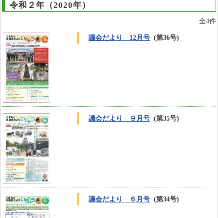
令和２年（2020年）
全4件
議会だより 12月号
(第36号)
議会だより ９月号
(第35号)
議会だより ６月号
(第34号)