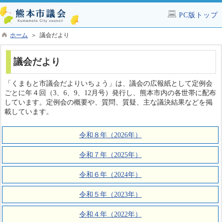
PC版トップ
ホーム
＞ 議会だより
議会だより
「くまもと市議会だよりいちょう」は、議会の広報紙として定例会
ごとに年４回（3、6、9、12月号）発行し、熊本市内の各世帯に配布
しています。定例会の概要や、質問、質疑、主な議決結果などを掲
載しています。
令和８年（2026年）
令和７年（2025年）
令和６年（2024年）
令和５年（2023年）
令和４年（2022年）