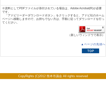
※資料としてPDFファイルが添付されている場合は、Adobe Acrobat(R)が必要
です。
「アドビリーダーダウンロードボタン」をクリックすると、アドビ社のホーム
ページへ移動しますので、お持ちでない方は、手順に従ってダウンロードを行っ
てください。
（新しいウィンドウで表示）
▲ページの先頭へ
CopyRights (C)2012 熊本市議会 All rights reserved