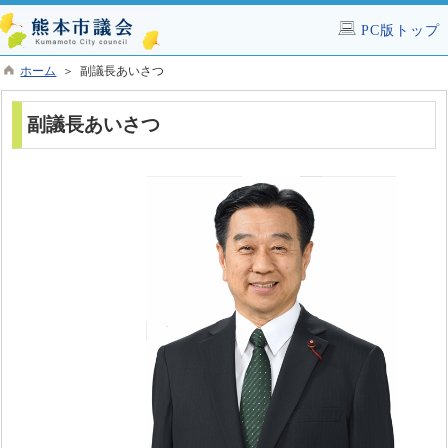
PC版トップ
ホーム
＞ 副議長あいさつ
副議長あいさつ