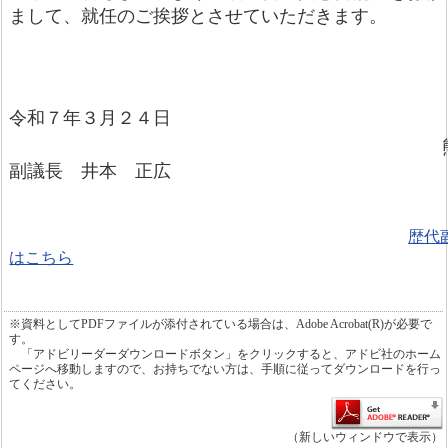
まして、就任のご挨拶とさせていただきます。
令和７年３月２４日
副議長 井本 正広
歴代
はこちら
※資料としてPDFファイルが添付されている場合は、Adobe Acrobat(R)が必要で
す。
「アドビリーダーダウンロードボタン」をクリックすると、アドビ社のホーム
ページへ移動しますので、お持ちでない方は、手順に従ってダウンロードを行っ
てください。
（新しいウィンドウで表示）