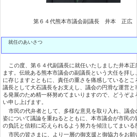
第６４代熊本市議会副議長 井本 正広
就任のあいさつ
この度、第６４代副議長に就任いたしました井本正
ます。伝統ある熊本市議会の副議長という大任を拝し
に存じますとともに、責任の重さを痛感しているとこ
議長として大石議長をお支えし、議会の円滑な運営と
る発展のため精一杯努めてまいりますので、どうぞよ
い申し上げます。
市民の代弁者として、多様な意見を取り入れ、議会
姿について議論を重ねるとともに、本市議会が市民の
の負託と信頼に応えられるよう努力を傾注してまいる
市民の皆さまに、より一層の御支援と御協力をお願