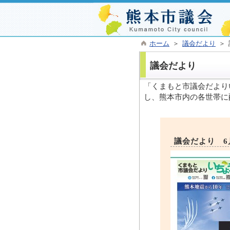
ホーム
＞
議会だより
＞ 
議会だより
「くまもと市議会だより
し、熊本市内の各世帯に
議会だより 6