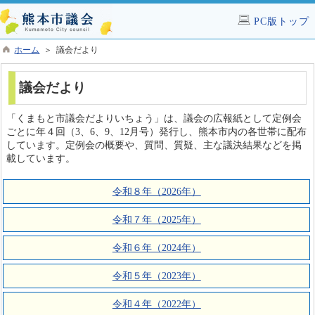
PC版トップ
ホーム
＞ 議会だより
議会だより
「くまもと市議会だよりいちょう」は、議会の広報紙として定例会
ごとに年４回（3、6、9、12月号）発行し、熊本市内の各世帯に配布
しています。定例会の概要や、質問、質疑、主な議決結果などを掲
載しています。
令和８年（2026年）
令和７年（2025年）
令和６年（2024年）
令和５年（2023年）
令和４年（2022年）