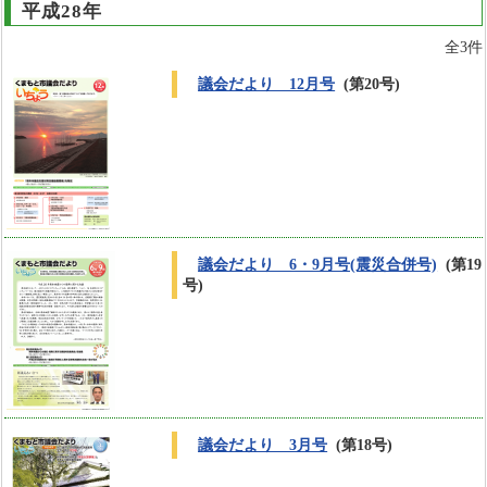
平成28年
全3件
議会だより 12月号
(第20号)
議会だより 6・9月号(震災合併号)
(第19
号)
議会だより 3月号
(第18号)