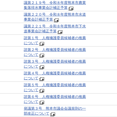
議第２１９号 令和８年度熊本市農業
集落排水事業会計補正予算
議第２２０号 令和８年度熊本市水道
事業会計補正予算
議第２２１号 令和８年度熊本市下水
道事業会計補正予算
諮第１号 人権擁護委員候補者の推薦
について
諮第２号 人権擁護委員候補者の推薦
について
諮第３号 人権擁護委員候補者の推薦
について
諮第４号 人権擁護委員候補者の推薦
について
諮第５号 人権擁護委員候補者の推薦
について
諮第６号 人権擁護委員候補者の推薦
について
発議第３号 熊本市議会会議規則の一
部改正について