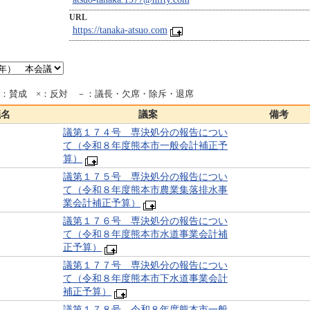
URL
https://tanaka-atsuo.com
○：賛成 ×：反対 －：議長・欠席・除斥・退席
議名
議案
備考
議第１７４号 専決処分の報告につい
て（令和８年度熊本市一般会計補正予
算）
議第１７５号 専決処分の報告につい
て（令和８年度熊本市農業集落排水事
業会計補正予算）
議第１７６号 専決処分の報告につい
て（令和８年度熊本市水道事業会計補
正予算）
議第１７７号 専決処分の報告につい
て（令和８年度熊本市下水道事業会計
補正予算）
議第１７８号 令和８年度熊本市一般