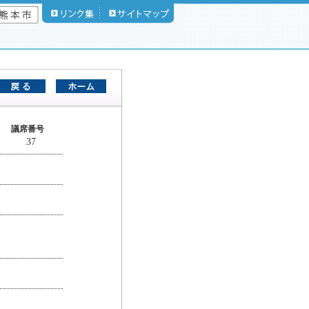
議席番号
37