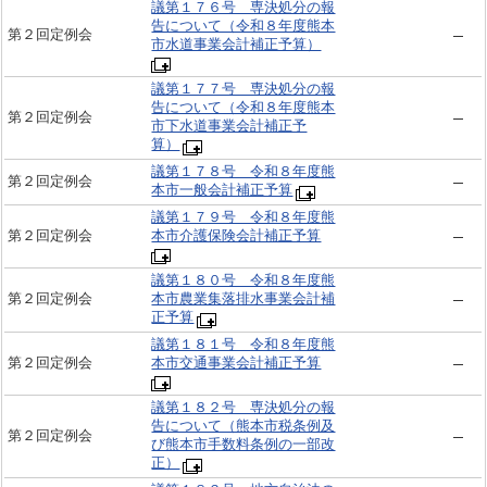
議第１７６号 専決処分の報
告について（令和８年度熊本
第２回定例会
市水道事業会計補正予算）
議第１７７号 専決処分の報
告について（令和８年度熊本
第２回定例会
市下水道事業会計補正予
算）
議第１７８号 令和８年度熊
第２回定例会
本市一般会計補正予算
議第１７９号 令和８年度熊
第２回定例会
本市介護保険会計補正予算
議第１８０号 令和８年度熊
第２回定例会
本市農業集落排水事業会計補
正予算
議第１８１号 令和８年度熊
第２回定例会
本市交通事業会計補正予算
議第１８２号 専決処分の報
告について（熊本市税条例及
第２回定例会
び熊本市手数料条例の一部改
正）