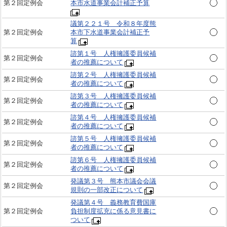
第２回定例会
本市水道事業会計補正予算
議第２２１号 令和８年度熊
第２回定例会
本市下水道事業会計補正予
算
諮第１号 人権擁護委員候補
第２回定例会
者の推薦について
諮第２号 人権擁護委員候補
第２回定例会
者の推薦について
諮第３号 人権擁護委員候補
第２回定例会
者の推薦について
諮第４号 人権擁護委員候補
第２回定例会
者の推薦について
諮第５号 人権擁護委員候補
第２回定例会
者の推薦について
諮第６号 人権擁護委員候補
第２回定例会
者の推薦について
発議第３号 熊本市議会会議
第２回定例会
規則の一部改正について
発議第４号 義務教育費国庫
第２回定例会
負担制度拡充に係る意見書に
ついて