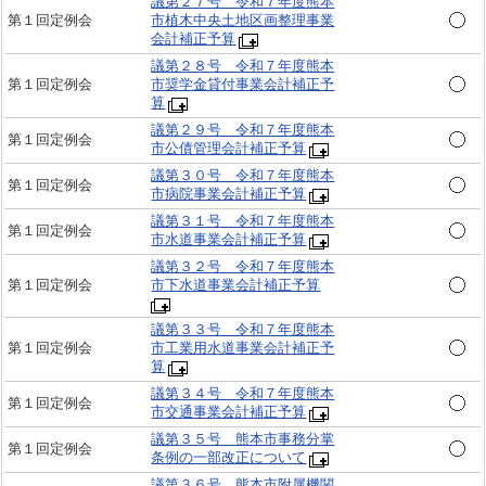
議第２７号 令和７年度熊本
第１回定例会
市植木中央土地区画整理事業
会計補正予算
議第２８号 令和７年度熊本
第１回定例会
市奨学金貸付事業会計補正予
算
議第２９号 令和７年度熊本
第１回定例会
市公債管理会計補正予算
議第３０号 令和７年度熊本
第１回定例会
市病院事業会計補正予算
議第３１号 令和７年度熊本
第１回定例会
市水道事業会計補正予算
議第３２号 令和７年度熊本
第１回定例会
市下水道事業会計補正予算
議第３３号 令和７年度熊本
第１回定例会
市工業用水道事業会計補正予
算
議第３４号 令和７年度熊本
第１回定例会
市交通事業会計補正予算
議第３５号 熊本市事務分掌
第１回定例会
条例の一部改正について
議第３６号 熊本市附属機関