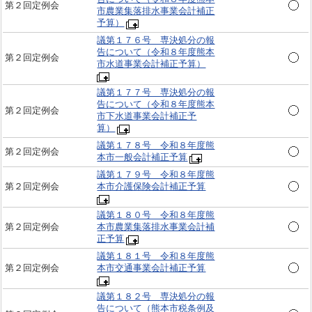
第２回定例会
市農業集落排水事業会計補正
予算）
議第１７６号 専決処分の報
告について（令和８年度熊本
第２回定例会
市水道事業会計補正予算）
議第１７７号 専決処分の報
告について（令和８年度熊本
第２回定例会
市下水道事業会計補正予
算）
議第１７８号 令和８年度熊
第２回定例会
本市一般会計補正予算
議第１７９号 令和８年度熊
第２回定例会
本市介護保険会計補正予算
議第１８０号 令和８年度熊
第２回定例会
本市農業集落排水事業会計補
正予算
議第１８１号 令和８年度熊
第２回定例会
本市交通事業会計補正予算
議第１８２号 専決処分の報
告について（熊本市税条例及