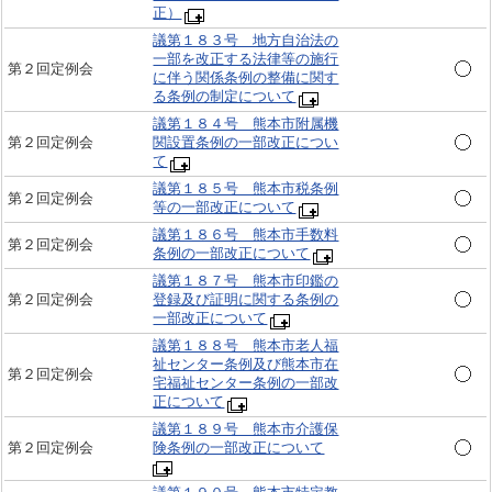
正）
議第１８３号 地方自治法の
一部を改正する法律等の施行
第２回定例会
に伴う関係条例の整備に関す
る条例の制定について
議第１８４号 熊本市附属機
第２回定例会
関設置条例の一部改正につい
て
議第１８５号 熊本市税条例
第２回定例会
等の一部改正について
議第１８６号 熊本市手数料
第２回定例会
条例の一部改正について
議第１８７号 熊本市印鑑の
第２回定例会
登録及び証明に関する条例の
一部改正について
議第１８８号 熊本市老人福
祉センター条例及び熊本市在
第２回定例会
宅福祉センター条例の一部改
正について
議第１８９号 熊本市介護保
第２回定例会
険条例の一部改正について