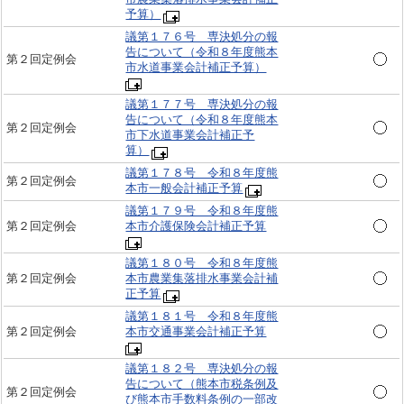
予算）
議第１７６号 専決処分の報
告について（令和８年度熊本
第２回定例会
市水道事業会計補正予算）
議第１７７号 専決処分の報
告について（令和８年度熊本
第２回定例会
市下水道事業会計補正予
算）
議第１７８号 令和８年度熊
第２回定例会
本市一般会計補正予算
議第１７９号 令和８年度熊
第２回定例会
本市介護保険会計補正予算
議第１８０号 令和８年度熊
第２回定例会
本市農業集落排水事業会計補
正予算
議第１８１号 令和８年度熊
第２回定例会
本市交通事業会計補正予算
議第１８２号 専決処分の報
告について（熊本市税条例及
第２回定例会
び熊本市手数料条例の一部改