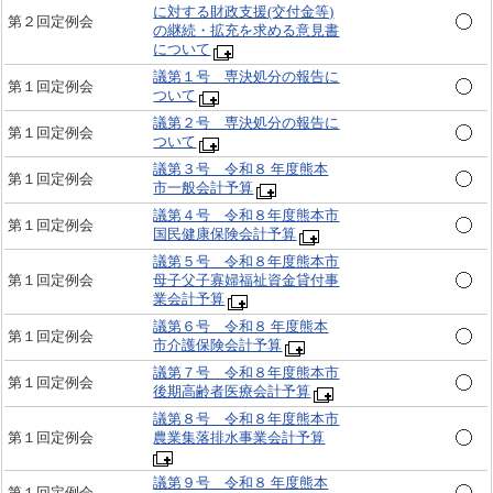
に対する財政支援(交付金等)
第２回定例会
の継続・拡充を求める意見書
について
議第１号 専決処分の報告に
第１回定例会
ついて
議第２号 専決処分の報告に
第１回定例会
ついて
議第３号 令和８ 年度熊本
第１回定例会
市一般会計予算
議第４号 令和８年度熊本市
第１回定例会
国民健康保険会計予算
議第５号 令和８年度熊本市
第１回定例会
母子父子寡婦福祉資金貸付事
業会計予算
議第６号 令和８ 年度熊本
第１回定例会
市介護保険会計予算
議第７号 令和８年度熊本市
第１回定例会
後期高齢者医療会計予算
議第８号 令和８年度熊本市
第１回定例会
農業集落排水事業会計予算
議第９号 令和８ 年度熊本
第１回定例会