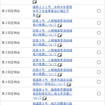
議第２２１号 令和８年度熊
第２回定例会
本市下水道事業会計補正予
算
諮第１号 人権擁護委員候補
第２回定例会
者の推薦について
諮第２号 人権擁護委員候補
第２回定例会
者の推薦について
諮第３号 人権擁護委員候補
第２回定例会
者の推薦について
諮第４号 人権擁護委員候補
第２回定例会
者の推薦について
諮第５号 人権擁護委員候補
第２回定例会
者の推薦について
諮第６号 人権擁護委員候補
第２回定例会
者の推薦について
発議第３号 熊本市議会会議
第２回定例会
規則の一部改正について
発議第４号 義務教育費国庫
第２回定例会
負担制度拡充に係る意見書に
ついて
発議第５号 地方消費者行政