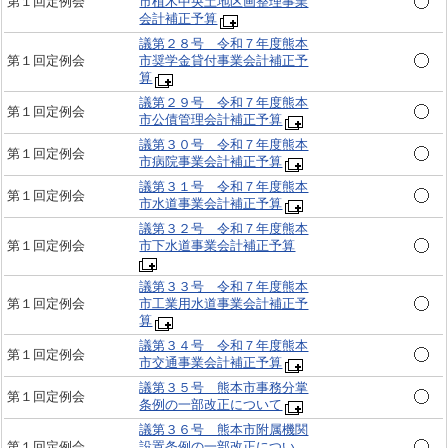
第１回定例会
市植木中央土地区画整理事業
会計補正予算
議第２８号 令和７年度熊本
第１回定例会
市奨学金貸付事業会計補正予
算
議第２９号 令和７年度熊本
第１回定例会
市公債管理会計補正予算
議第３０号 令和７年度熊本
第１回定例会
市病院事業会計補正予算
議第３１号 令和７年度熊本
第１回定例会
市水道事業会計補正予算
議第３２号 令和７年度熊本
第１回定例会
市下水道事業会計補正予算
議第３３号 令和７年度熊本
第１回定例会
市工業用水道事業会計補正予
算
議第３４号 令和７年度熊本
第１回定例会
市交通事業会計補正予算
議第３５号 熊本市事務分掌
第１回定例会
条例の一部改正について
議第３６号 熊本市附属機関
第１回定例会
設置条例の一部改正につい