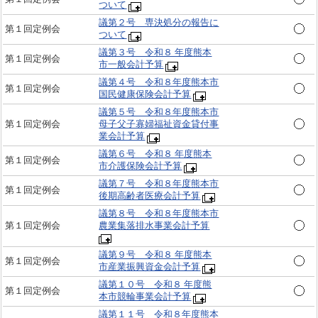
ついて
議第２号 専決処分の報告に
第１回定例会
ついて
議第３号 令和８ 年度熊本
第１回定例会
市一般会計予算
議第４号 令和８年度熊本市
第１回定例会
国民健康保険会計予算
議第５号 令和８年度熊本市
第１回定例会
母子父子寡婦福祉資金貸付事
業会計予算
議第６号 令和８ 年度熊本
第１回定例会
市介護保険会計予算
議第７号 令和８年度熊本市
第１回定例会
後期高齢者医療会計予算
議第８号 令和８年度熊本市
第１回定例会
農業集落排水事業会計予算
議第９号 令和８ 年度熊本
第１回定例会
市産業振興資金会計予算
議第１０号 令和８ 年度熊
第１回定例会
本市競輪事業会計予算
議第１１号 令和８年度熊本