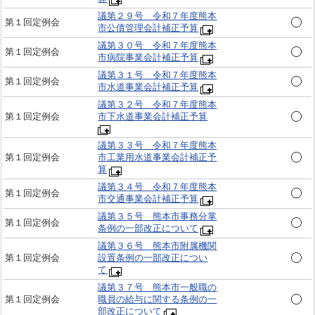
議第２９号 令和７年度熊本
第１回定例会
市公債管理会計補正予算
議第３０号 令和７年度熊本
第１回定例会
市病院事業会計補正予算
議第３１号 令和７年度熊本
第１回定例会
市水道事業会計補正予算
議第３２号 令和７年度熊本
第１回定例会
市下水道事業会計補正予算
議第３３号 令和７年度熊本
第１回定例会
市工業用水道事業会計補正予
算
議第３４号 令和７年度熊本
第１回定例会
市交通事業会計補正予算
議第３５号 熊本市事務分掌
第１回定例会
条例の一部改正について
議第３６号 熊本市附属機関
第１回定例会
設置条例の一部改正につい
て
議第３７号 熊本市一般職の
第１回定例会
職員の給与に関する条例の一
部改正について