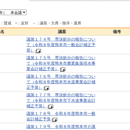
○：賛成 ×：反対 －：議長・欠席・除斥・退席
議名
議案
備考
議第１７４号 専決処分の報告につい
て（令和８年度熊本市一般会計補正予
算）
議第１７５号 専決処分の報告につい
て（令和８年度熊本市農業集落排水事
業会計補正予算）
議第１７６号 専決処分の報告につい
て（令和８年度熊本市水道事業会計補
正予算）
議第１７７号 専決処分の報告につい
て（令和８年度熊本市下水道事業会計
補正予算）
議第１７８号 令和８年度熊本市一般
会計補正予算
議第１７９号 令和８年度熊本市介護