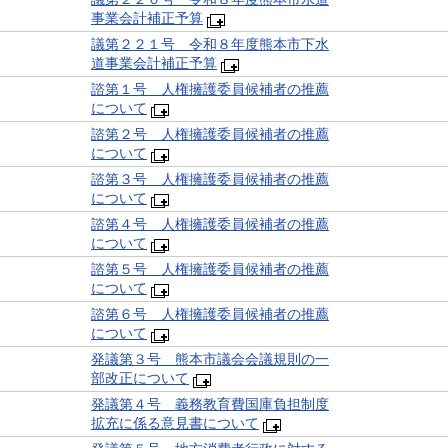
事業会計補正予算
議第２２１号 令和８年度熊本市下水
道事業会計補正予算
諮第１号 人権擁護委員候補者の推薦
について
諮第２号 人権擁護委員候補者の推薦
について
諮第３号 人権擁護委員候補者の推薦
について
諮第４号 人権擁護委員候補者の推薦
について
諮第５号 人権擁護委員候補者の推薦
について
諮第６号 人権擁護委員候補者の推薦
について
発議第３号 熊本市議会会議規則の一
部改正について
発議第４号 義務教育費国庫負担制度
拡充に係る意見書について