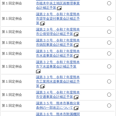
第１回定例会
市植木中央土地区画整理事業
会計補正予算
議第２８号 令和７年度熊本
第１回定例会
市奨学金貸付事業会計補正予
算
議第２９号 令和７年度熊本
第１回定例会
市公債管理会計補正予算
議第３０号 令和７年度熊本
第１回定例会
市病院事業会計補正予算
議第３１号 令和７年度熊本
第１回定例会
市水道事業会計補正予算
議第３２号 令和７年度熊本
第１回定例会
市下水道事業会計補正予算
議第３３号 令和７年度熊本
第１回定例会
市工業用水道事業会計補正予
算
議第３４号 令和７年度熊本
第１回定例会
市交通事業会計補正予算
議第３５号 熊本市事務分掌
第１回定例会
条例の一部改正について
議第３６号 熊本市附属機関