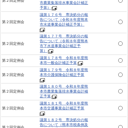
第２回定例会
市農業集落排水事業会計補正
予算）
議第１７６号 専決処分の報
告について（令和８年度熊本
第２回定例会
市水道事業会計補正予算）
議第１７７号 専決処分の報
告について（令和８年度熊本
第２回定例会
市下水道事業会計補正予
算）
議第１７８号 令和８年度熊
第２回定例会
本市一般会計補正予算
議第１７９号 令和８年度熊
第２回定例会
本市介護保険会計補正予算
議第１８０号 令和８年度熊
第２回定例会
本市農業集落排水事業会計補
正予算
議第１８１号 令和８年度熊
第２回定例会
本市交通事業会計補正予算
議第１８２号 専決処分の報
告について（熊本市税条例及
第２回定例会