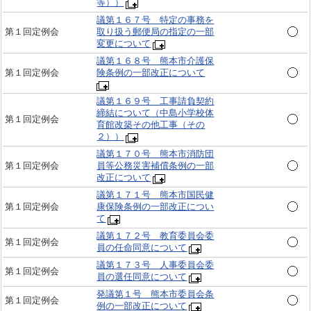
等））
議第１６７号 特定の事務を
第１回定例会
取り扱う郵便局の指定の一部
変更について
議第１６８号 熊本市介護保
第１回定例会
険条例の一部改正について
議第１６９号 工事請負契約
締結について（中島小学校体
第１回定例会
育館改築その他工事（その
２））
議第１７０号 熊本市消防団
第１回定例会
員等公務災害補償条例の一部
改正について
議第１７１号 熊本市国民健
第１回定例会
康保険条例の一部改正につい
て
議第１７２号 教育委員会委
第１回定例会
員の任命同意について
議第１７３号 人事委員会委
第１回定例会
員の選任同意について
発議第１号 熊本市委員会条
第１回定例会
例の一部改正について