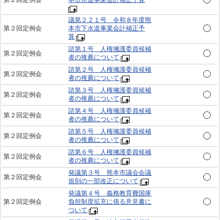
議第２２１号 令和８年度熊
第２回定例会
本市下水道事業会計補正予
算
諮第１号 人権擁護委員候補
第２回定例会
者の推薦について
諮第２号 人権擁護委員候補
第２回定例会
者の推薦について
諮第３号 人権擁護委員候補
第２回定例会
者の推薦について
諮第４号 人権擁護委員候補
第２回定例会
者の推薦について
諮第５号 人権擁護委員候補
第２回定例会
者の推薦について
諮第６号 人権擁護委員候補
第２回定例会
者の推薦について
発議第３号 熊本市議会会議
第２回定例会
規則の一部改正について
発議第４号 義務教育費国庫
第２回定例会
負担制度拡充に係る意見書に
ついて