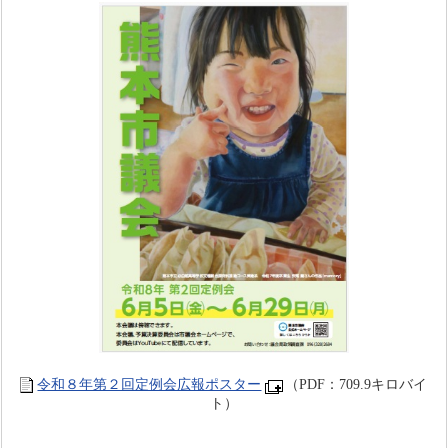
令和８年第２回定例会広報ポスター
（PDF：709.9キロバイ
ト）