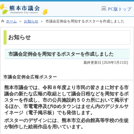
PC版トップ
ホーム
＞
お知らせ
＞ 市議会定例会を周知するポスターを作成しました
お知らせ
市議会定例会を周知するポスターを作成しました
最終更新日 [2026年5月21日]
市議会定例会広報ポスター
熊本市議会では、令和８年度より市民の皆さまに対する市
議会の新たな広報の取組として議会日程などを周知するポ
スターを作成し、市の公共施設約５０カ所において掲示す
るほか、市電電停及びゆめタウンはません内のデジタルサ
イネージ（電子掲示板）でも発信します。
ポスターのデザインには、熊本市立必由館高等学校の生徒
が制作した絵画作品を用いています。