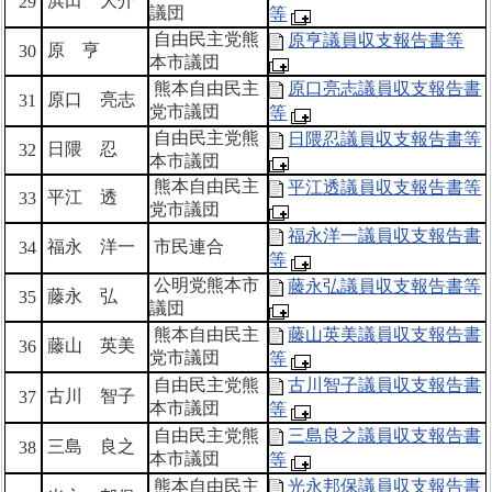
浜田 大介
29
議団
等
自由民主党熊
原亨議員収支報告書等
原 亨
30
本市議団
熊本自由民主
原口亮志議員収支報告書
原口 亮志
31
党市議団
等
自由民主党熊
日隈忍議員収支報告書等
日隈 忍
32
本市議団
熊本自由民主
平江透議員収支報告書等
平江 透
33
党市議団
福永洋一議員収支報告書
福永 洋一
市民連合
34
等
公明党熊本市
藤永弘議員収支報告書等
藤永 弘
35
議団
熊本自由民主
藤山英美議員収支報告書
藤山 英美
36
党市議団
等
自由民主党熊
古川智子議員収支報告書
古川 智子
37
本市議団
等
自由民主党熊
三島良之議員収支報告書
三島 良之
38
本市議団
等
熊本自由民主
光永邦保議員収支報告書