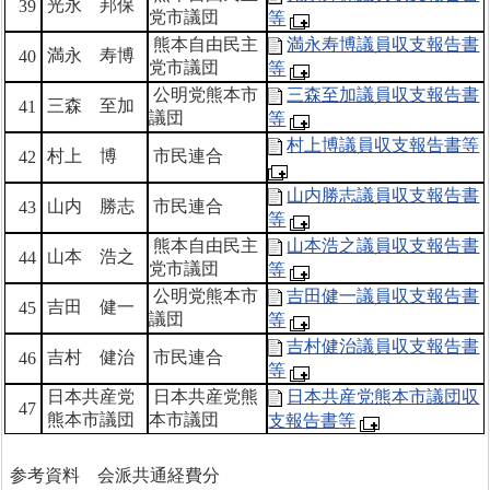
光永 邦保
39
党市議団
等
熊本自由民主
満永寿博議員収支報告書
満永 寿博
40
党市議団
等
公明党熊本市
三森至加議員収支報告書
三森 至加
41
議団
等
村上博議員収支報告書等
村上 博
市民連合
42
山内勝志議員収支報告書
山内 勝志
市民連合
43
等
熊本自由民主
山本浩之議員収支報告書
山本 浩之
44
党市議団
等
公明党熊本市
吉田健一議員収支報告書
吉田 健一
45
議団
等
吉村健治議員収支報告書
吉村 健治
市民連合
46
等
日本共産党
日本共産党熊
日本共産党熊本市議団収
47
熊本市議団
本市議団
支報告書等
参考資料 会派共通経費分