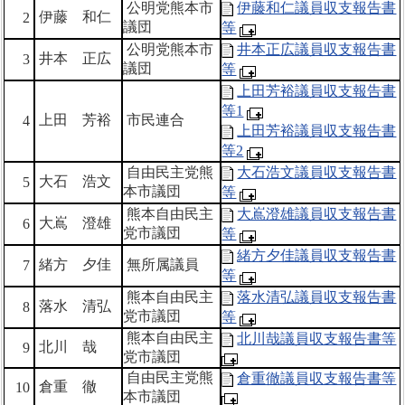
公明党熊本市
伊藤和仁議員収支報告書
伊藤 和仁
2
議団
等
公明党熊本市
井本正広議員収支報告書
井本 正広
3
議団
等
上田芳裕議員収支報告書
等1
上田 芳裕
市民連合
4
上田芳裕議員収支報告書
等2
自由民主党熊
大石浩文議員収支報告書
大石 浩文
5
本市議団
等
熊本自由民主
大嶌澄雄議員収支報告書
大嶌 澄雄
6
党市議団
等
緒方夕佳議員収支報告書
緒方 夕佳
無所属議員
7
等
熊本自由民主
落水清弘議員収支報告書
落水 清弘
8
党市議団
等
熊本自由民主
北川哉議員収支報告書等
北川 哉
9
党市議団
自由民主党熊
倉重徹議員収支報告書等
倉重 徹
10
本市議団