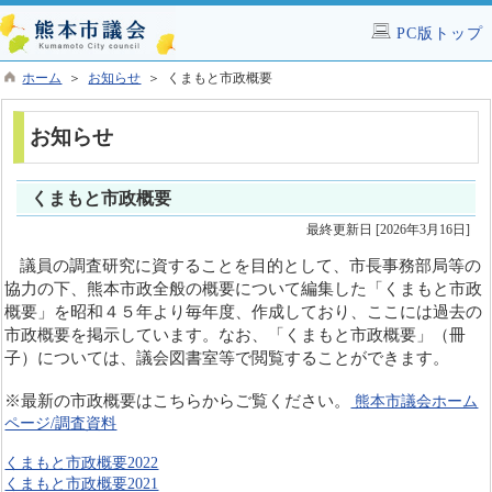
PC版トップ
ホーム
＞
お知らせ
＞ くまもと市政概要
お知らせ
くまもと市政概要
最終更新日 [2026年3月16日]
議員の調査研究に資することを目的として、市長事務部局等の
協力の下、熊本市政全般の概要について編集した「くまもと市政
概要」を昭和４５年より毎年度、作成しており、ここには過去の
市政概要を掲示しています。
なお、「くまもと市政概要」（冊
子）については、議会図書室等で閲覧することができます。
※最新の市政概要はこちらからご覧ください。
熊本市議会ホーム
ページ/調査資料
くまもと市政概要2022
くまもと市政概要2021