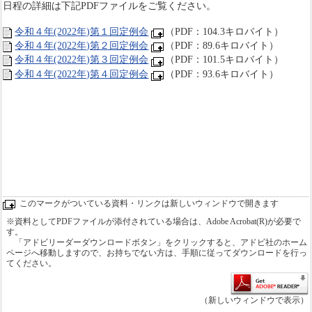
日程の詳細は下記PDFファイルをご覧ください。
令和４年(2022年)第１回定例会
（PDF：104.3キロバイト）
令和４年(2022年)第２回定例会
（PDF：89.6キロバイト）
令和４年(2022年)第３回定例会
（PDF：101.5キロバイト）
令和４年(2022年)第４回定例会
（PDF：93.6キロバイト）
このマークがついている資料・リンクは新しいウィンドウで開きます
※資料としてPDFファイルが添付されている場合は、Adobe Acrobat(R)が必要で
す。
「アドビリーダーダウンロードボタン」をクリックすると、アドビ社のホーム
ページへ移動しますので、お持ちでない方は、手順に従ってダウンロードを行っ
てください。
（新しいウィンドウで表示）