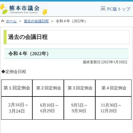
PC版トップ
ホーム
＞
過去の会議日程
＞ 令和４年（2022年）
過去の会議日程
令和４年（2022年）
最終更新日 [2023年1月18日]
◆定例会日程
第１回定例会
第２回定例会
第３回定例会
第４回定例会
2月16日
～
6月10日～
9月5日～
11月30日～
3月24日
6月29日
9月30日
12月20日