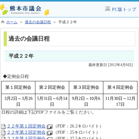
PC版トップ
ホーム
＞
過去の会議日程
＞ 平成２２年
過去の会議日程
平成２２年
最終更新日 [2012年4月6日]
◆定例会日程
第１回定例会
第２回定例会
第３回定例会
第４回定例会
3月2日～3月26
5月31日～6月14
9月2日～10月6
11月30日～12月
日
日
日
17日
日程の詳細は下記PDFファイルをご覧ください。
２２年第１回定例会
（PDF：26.2キロバイト）
２２年第２回定例会
（PDF：25キロバイト）
２２年第３回定例会
（PDF：37.5キロバイト）