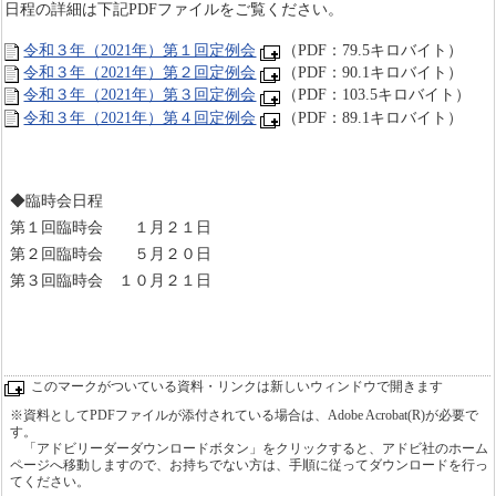
日程の詳細は下記PDFファイルをご覧ください。
令和３年（2021年）第１回定例会
（PDF：79.5キロバイト）
令和３年（2021年）第２回定例会
（PDF：90.1キロバイト）
令和３年（2021年）第３回定例会
（PDF：103.5キロバイト）
令和３年（2021年）第４回定例会
（PDF：89.1キロバイト）
◆臨時会日程
第１回臨時会 １月２１日
第２回臨時会 ５月２０日
第３回臨時会 １０月２１日
このマークがついている資料・リンクは新しいウィンドウで開きます
※資料としてPDFファイルが添付されている場合は、Adobe Acrobat(R)が必要で
す。
「アドビリーダーダウンロードボタン」をクリックすると、アドビ社のホーム
ページへ移動しますので、お持ちでない方は、手順に従ってダウンロードを行っ
てください。