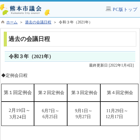
PC版トップ
ホーム
＞
過去の会議日程
＞ 令和３年（2021年）
過去の会議日程
令和３年（2021年）
最終更新日 [2022年1月4日]
◆定例会日程
第１回定例会
第２回定例会
第３回定例会
第４回定例会
2月19日
～
6月7日～
9月1日～
11月29日～
3月24日
6月25日
9月27日
12月17日