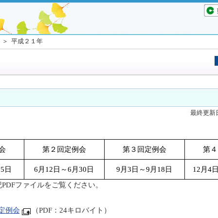
＞ 平成２１年
最終更新日
会
第２回定例会
第３回定例会
第４
25日
6月12日～6月30日
9月3日～9月18日
12月4
PDFファイルをご覧ください。
定例会
（PDF：24キロバイト）