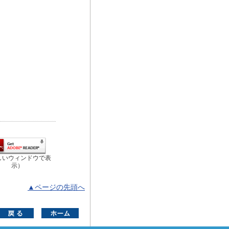
しいウィンドウで表
示）
▲ページの先頭へ