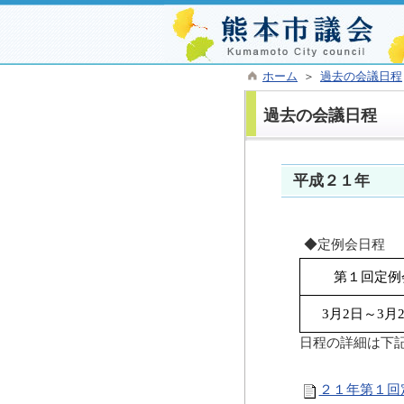
ホーム
＞
過去の会議日程
過去の会議日程
平成２１年
◆定例会日程
第１回定例
3月2日～3月
日程の詳細は下記
２１年第１回