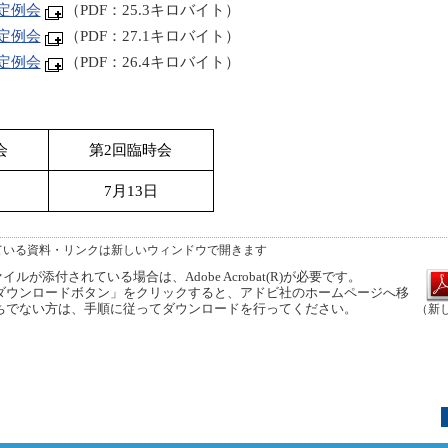
定例会
（PDF：25.3キロバイト）
定例会
（PDF：27.1キロバイト）
定例会
（PDF：26.4キロバイト）
会
第2回臨時会
7月13日
ている資料・リンクは新しいウィンドウで開きます
ルが添付されている場合は、Adobe Acrobat(R)が必要です。
ウンロードボタン」をクリックすると、アドビ社のホームページへ移
ちでない方は、手順に従ってダウンロードを行ってください。
（新