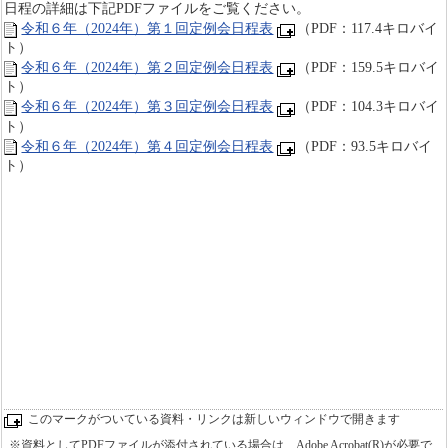
日程の詳細は下記PDFファイルをご覧ください。
令和６年（2024年）第１回定例会日程表
（PDF：117.4キロバイ
ト）
令和６年（2024年）第２回定例会日程表
（PDF：159.5キロバイ
ト）
令和６年（2024年）第３回定例会日程表
（PDF：104.3キロバイ
ト）
令和６年（2024年）第４回定例会日程表
（PDF：93.5キロバイ
ト）
このマークがついている資料・リンクは新しいウィンドウで開きます
※資料としてPDFファイルが添付されている場合は、Adobe Acrobat(R)が必要で