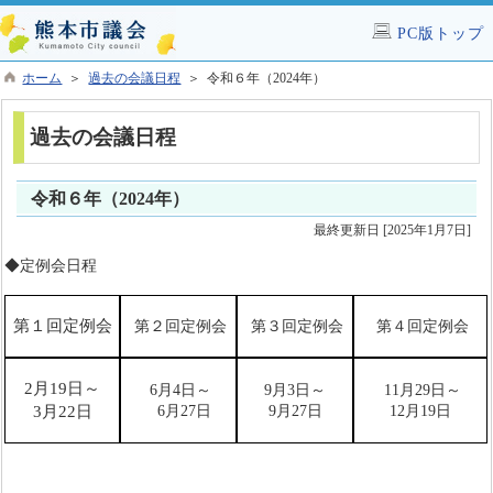
PC版トップ
ホーム
＞
過去の会議日程
＞ 令和６年（2024年）
過去の会議日程
令和６年（2024年）
最終更新日 [2025年1月7日]
◆定例会日程
第１回定例会
第２回定例会
第３回定例会
第４回定例会
2月19日
～
6月4日～
9月3日～
11月29日～
3月22日
6月27日
9月27日
12月19日