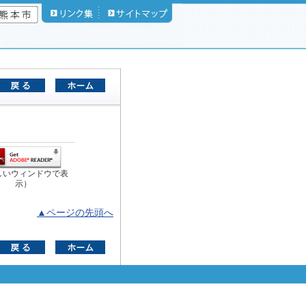
しいウィンドウで表
示）
▲ページの先頭へ