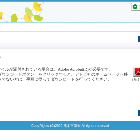
。
ルが添付されている場合は、Adobe Acrobat(R)が必要です。
ウンロードボタン」をクリックすると、アドビ社のホームページへ移
ちでない方は、手順に従ってダウンロードを行ってください。
（新
CopyRights (C)2012 熊本市議会 All rights reserved