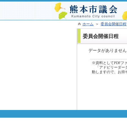
ホーム
＞
委員会開催日程
委員会開催日程
データがありません
※資料としてPDFファイ
「アドビリーダーダ
動しますので、お持