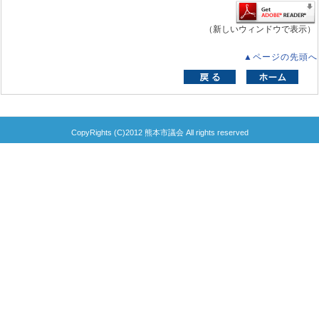
（新しいウィンドウで表示）
▲ページの先頭へ
CopyRights (C)2012 熊本市議会 All rights reserved