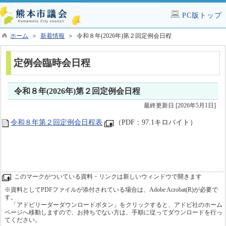
PC版トップ
ホーム
＞
新着情報
＞ 令和８年(2026年)第２回定例会日程
定例会臨時会日程
令和８年(2026年)第２回定例会日程
最終更新日 [2026年5月1日]
令和８年第２回定例会日程表
（PDF：97.1キロバイト）
このマークがついている資料・リンクは新しいウィンドウで開きます
※資料としてPDFファイルが添付されている場合は、Adobe Acrobat(R)が必要で
す。
「アドビリーダーダウンロードボタン」をクリックすると、アドビ社のホーム
ページへ移動しますので、お持ちでない方は、手順に従ってダウンロードを行っ
てください。