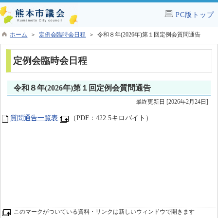
PC版トップ
ホーム
＞
定例会臨時会日程
＞ 令和８年(2026年)第１回定例会質問通告
定例会臨時会日程
令和８年(2026年)第１回定例会質問通告
最終更新日 [2026年2月24日]
質問通告一覧表
（PDF：422.5キロバイト）
このマークがついている資料・リンクは新しいウィンドウで開きます