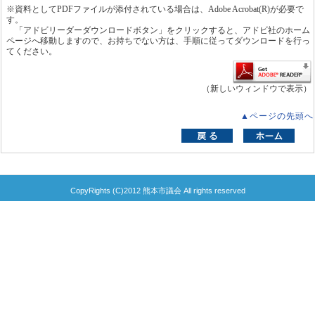
※資料としてPDFファイルが添付されている場合は、Adobe Acrobat(R)が必要で
す。
「アドビリーダーダウンロードボタン」をクリックすると、アドビ社のホーム
ページへ移動しますので、お持ちでない方は、手順に従ってダウンロードを行っ
てください。
（新しいウィンドウで表示）
▲ページの先頭へ
CopyRights (C)2012 熊本市議会 All rights reserved