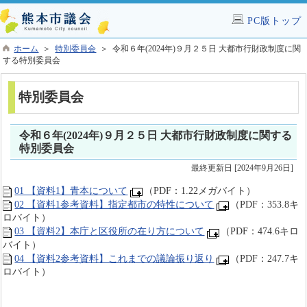
PC版トップ
ホーム
＞
特別委員会
＞ 令和６年(2024年)９月２５日 大都市行財政制度に関
する特別委員会
特別委員会
令和６年(2024年)９月２５日 大都市行財政制度に関する
特別委員会
最終更新日 [2024年9月26日]
01 【資料1】青本について
（PDF：1.22メガバイト）
02 【資料1参考資料】指定都市の特性について
（PDF：353.8キ
ロバイト）
03 【資料2】本庁と区役所の在り方について
（PDF：474.6キロ
バイト）
04 【資料2参考資料】これまでの議論振り返り
（PDF：247.7キ
ロバイト）