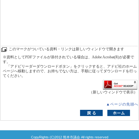
このマークがついている資料・リンクは新しいウィンドウで開きます
※資料としてPDFファイルが添付されている場合は、Adobe Acrobat(R)が必要で
す。
「アドビリーダーダウンロードボタン」をクリックすると、アドビ社のホーム
ページへ移動しますので、お持ちでない方は、手順に従ってダウンロードを行っ
てください。
（新しいウィンドウで表示）
▲ページの先頭へ
CopyRights (C)2012 熊本市議会 All rights reserved