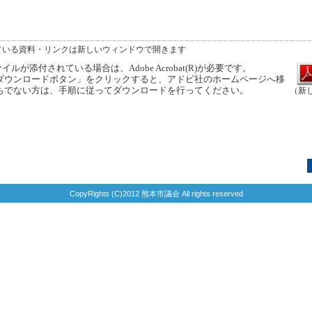
ている資料・リンクは新しいウィンドウで開きます
ルが添付されている場合は、Adobe Acrobat(R)が必要です。
ウンロードボタン」をクリックすると、アドビ社のホームページへ移
ちでない方は、手順に従ってダウンロードを行ってください。
（新
CopyRights (C)2012 熊本市議会 All rights reserved