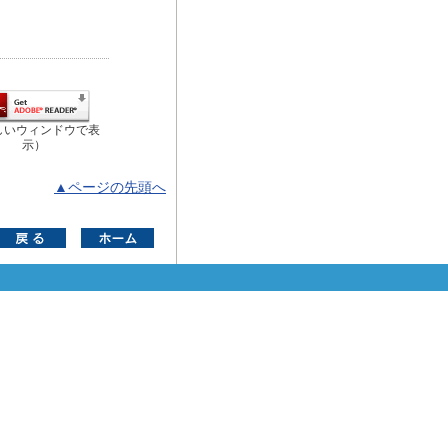
しいウィンドウで表
示）
▲ページの先頭へ