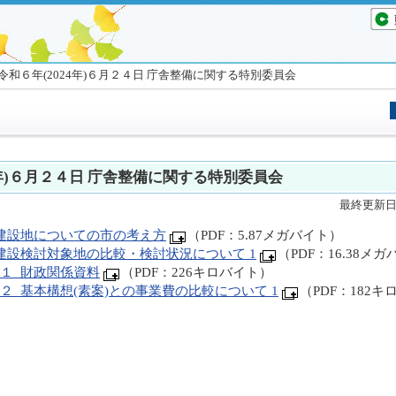
令和６年(2024年)６月２４日 庁舎整備に関する特別委員会
4年)６月２４日 庁舎整備に関する特別委員会
最終更新日 
_建設地についての市の考え方
（PDF：5.87メガバイト）
_建設検討対象地の比較・検討状況について 1
（PDF：16.38メ
料１_財政関係資料
（PDF：226キロバイト）
料２_基本構想(素案)との事業費の比較について 1
（PDF：182