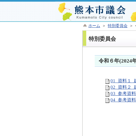
ホーム
＞
特別委員会
＞ 
特別委員会
令和６年(202
01_資料１
02_資料２
03_参考資
04_参考資