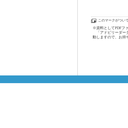
このマークがつい
※資料としてPDFファイ
「アドビリーダーダ
動しますので、お持