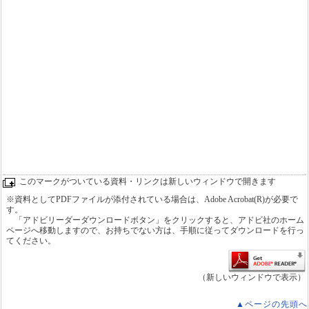
このマークがついている資料・リンクは新しいウィンドウで開きます
※資料としてPDFファイルが添付されている場合は、Adobe Acrobat(R)が必要で
す。
「アドビリーダーダウンロードボタン」をクリックすると、アドビ社のホーム
ページへ移動しますので、お持ちでない方は、手順に従ってダウンロードを行っ
てください。
（新しいウィンドウで表示）
▲ページの先頭へ