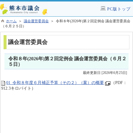
PC版トップ
ホーム
＞
議会運営委員会
＞ 令和８年(2026年)第２回定例会 議会運営委員会
（６月２５日）
議会運営委員会
令和８年(2026年)第２回定例会 議会運営委員会（６月２
５日）
最終更新日 [2026年6月25日]
01_令和８年度６月補正予算（その２）（案）の概要
（PDF：
912.3キロバイト）