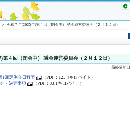
＞ 令和７年(2025年)第４回（閉会中） 議会運営委員会（２月１２日）
5年)第４回（閉会中） 議会運営委員会（２月１２日）
最終更新日 
年第1回定例会日程表
（PDF：123.4キロバイト）
員会・決定事項
（PDF：83.1キロバイト）