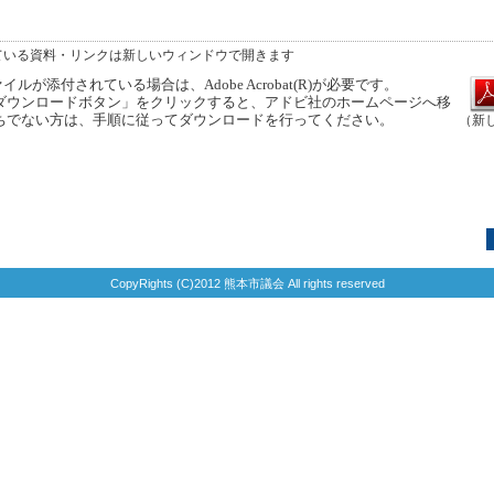
ている資料・リンクは新しいウィンドウで開きます
ルが添付されている場合は、Adobe Acrobat(R)が必要です。
ウンロードボタン」をクリックすると、アドビ社のホームページへ移
ちでない方は、手順に従ってダウンロードを行ってください。
（新
CopyRights (C)2012 熊本市議会 All rights reserved