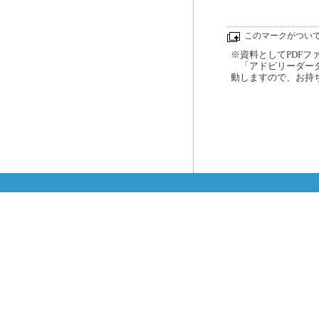
このマークがつい
※資料としてPDFファイ
「アドビリーダーダ
動しますので、お持