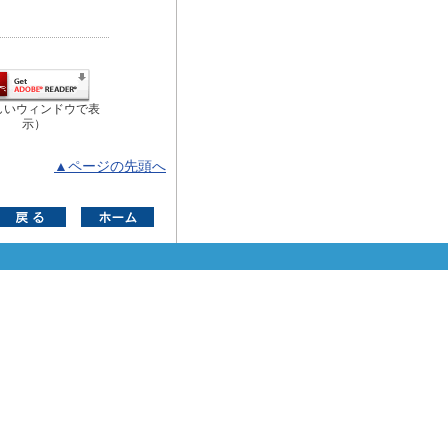
しいウィンドウで表
示）
▲ページの先頭へ